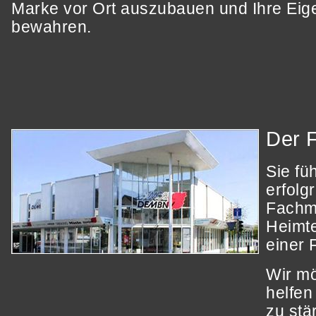
Marke vor Ort auszubauen und Ihre Eige
bewahren.
Der 
Sie fü
erfolg
Fachm
Heimte
einer 
Wir m
helfen
zu stä